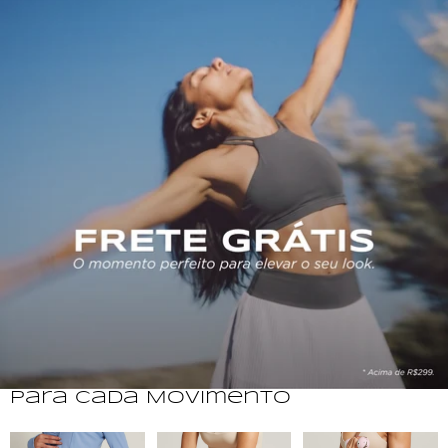
Para Cada Movimento
Beach Tennis
Corrida
Musculação