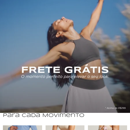
Para Cada Movimento
Beach Tennis
Corrida
Musculação