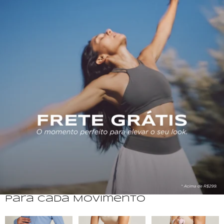
Para Cada Movimento
Beach Tennis
Corrida
Musculação