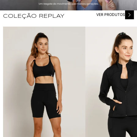
VER PRODUTOS
COLEÇÃO REPLAY
CICLISTA FLASHBACK
JAQUETA FLASHBACK