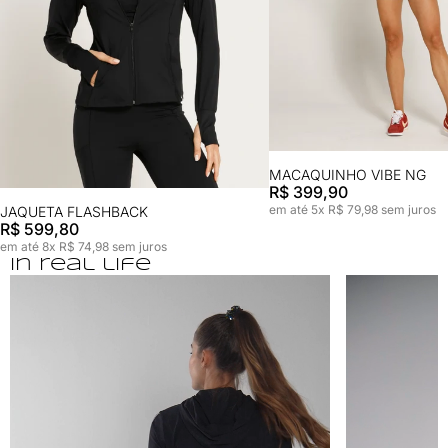
MACAQUINHO VIBE NG
R$ 399,90
em até 5x R$ 79,98 sem juros
JAQUETA FLASHBACK
R$ 599,80
em até 8x R$ 74,98 sem juros
In real life