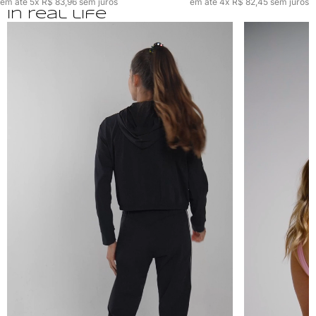
em até 5x R$ 83,96 sem juros
em até 4x R$ 82,45 sem juros
In real life