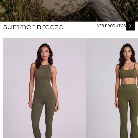
VER PRODUTOS
summer breeze
MACACÃO BRUNA
BAILARINA BRUNA