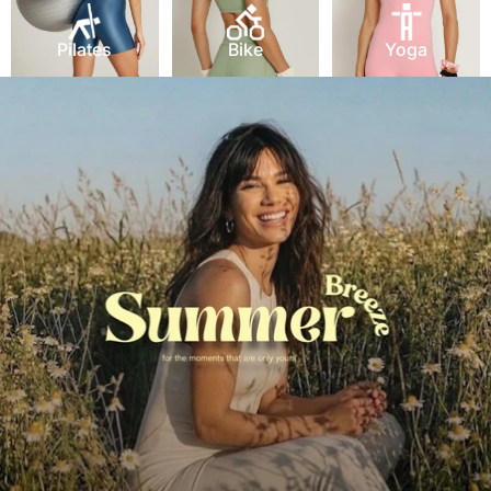
Pilates
Bike
Yoga